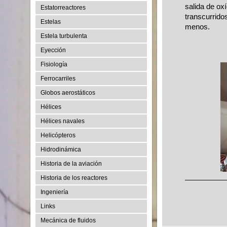
salida de ox
Estatorreactores
transcurrido
Estelas
menos.
Estela turbulenta
Eyección
Fisiología
Ferrocarriles
Globos aerostáticos
Hélices
Hélices navales
Helicópteros
Hidrodinámica
Historia de la aviación
Historia de los reactores
Ingeniería
Links
Mecánica de fluidos