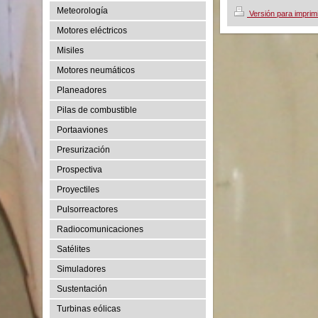
Meteorología
Versión para imprim
Motores eléctricos
Misiles
Motores neumáticos
Planeadores
Pilas de combustible
Portaaviones
Presurización
Prospectiva
Proyectiles
Pulsorreactores
Radiocomunicaciones
Satélites
Simuladores
Sustentación
Turbinas eólicas