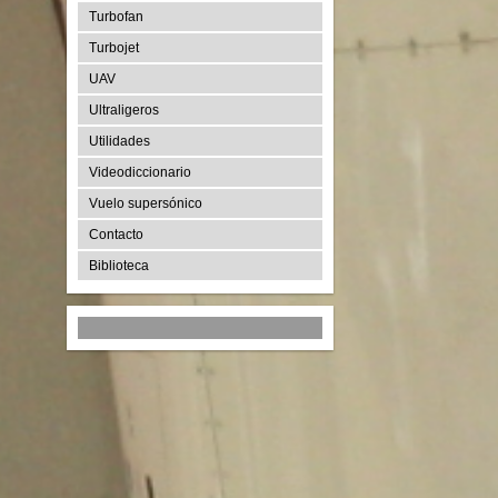
Turbofan
Turbojet
UAV
Ultraligeros
Utilidades
Videodiccionario
Vuelo supersónico
Contacto
Biblioteca