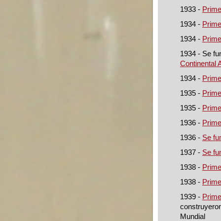
1933 -
Prime
1934 -
Prime
1934 -
Prime
1934 - Se fu
Continental A
1934 -
Prime
1935 -
Prime
1935 -
Prime
1936 -
Prime
1936 -
Se fu
1937 -
Se fu
1938 -
Prime
1938 -
Prime
1939 -
Prime
construyeron
Mundial