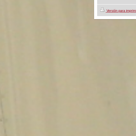
Versión para imprim