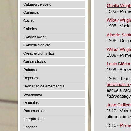
Cabinas de vuelo
Orville Wrig
1903 - Primer
Carlingas
Wilbur Wrigh
Cazas
1905 - Vuela
Cohetes
Alberto San
Condensación
1906 - Despe
Construcción civil
Wilbur Wrigh
Construcción militar
1908 - Prime
Cortometrajes
Louis Blériot
1909 - Atrav
Defensa
Deportes
1909 - Jean-
aeronáutica
Descenso de emergencia
escuela nac
Despegues
l'aéronauti
Dirigibles
Juan Guiller
1910 - Voló 
Documentales
alto rendimi
Energía solar
1910 -
Prime
Escenas