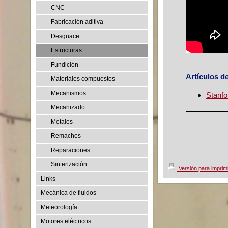
CNC
Fabricación aditiva
Desguace
Estructuras
Fundición
Artículos d
Materiales compuestos
Mecanismos
Stanfo
Mecanizado
Metales
Remaches
Reparaciones
Sinterización
Versión para imprim
Links
Mecánica de fluidos
Meteorología
Motores eléctricos