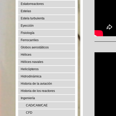
Estatorreactores
Estelas
Estela turbulenta
Eyección
Fisiología
Ferrocarriles
Globos aerostáticos
Hélices
Hélices navales
Helicópteros
Hidrodinámica
Historia de la aviación
Historia de los reactores
Ingeniería
CAD/CAM/CAE
CFD