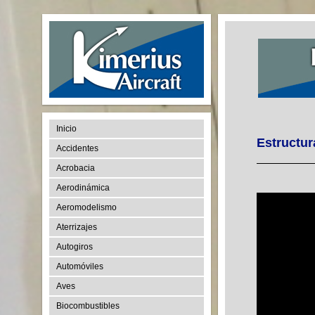
Inicio
Estructur
Accidentes
Acrobacia
Aerodinámica
Aeromodelismo
Aterrizajes
Autogiros
Automóviles
Aves
Biocombustibles