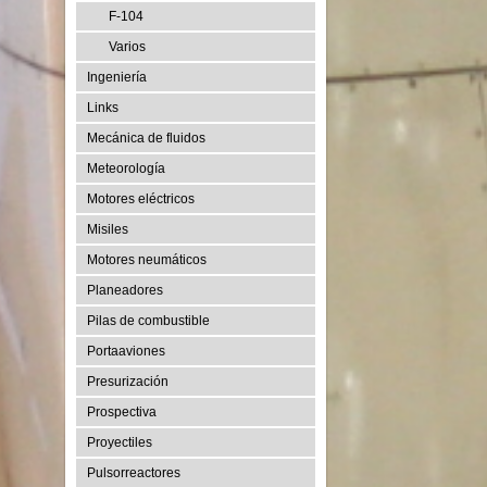
F-104
Varios
Ingeniería
Links
Mecánica de fluidos
Meteorología
Motores eléctricos
Misiles
Motores neumáticos
Planeadores
Pilas de combustible
Portaaviones
Presurización
Prospectiva
Proyectiles
Pulsorreactores