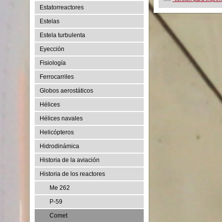
Estatorreactores
Estelas
Estela turbulenta
Eyección
Fisiología
Ferrocarriles
Globos aerostáticos
Hélices
Hélices navales
Helicópteros
Hidrodinámica
Historia de la aviación
Historia de los reactores
Me 262
P-59
Comet