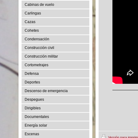
Cabinas de vuelo
Carlingas
Cazas
Cohetes
Condensación
Construcción civil
Construcción militar
Cortometrajes
Defensa
Deportes
Descenso de emergencia
Despegues
Dirigibles
Documentales
Energía solar
Escenas
Versión para imprim