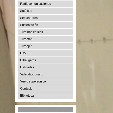
Radiocomunicaciones
Satélites
Simuladores
Sustentación
Turbinas eólicas
Turbofan
Turbojet
UAV
Ultraligeros
Utilidades
Videodiccionario
Vuelo supersónico
Contacto
Biblioteca