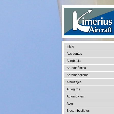
Inicio
Accidentes
Acrobacia
Aerodinámica
Aeromodelismo
Aterrizajes
Autogiros
Automóviles
Aves
Biocombustibles