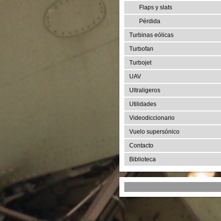
Flaps y slats
Pérdida
Turbinas eólicas
Turbofan
Turbojet
UAV
Ultraligeros
Utilidades
Videodiccionario
Vuelo supersónico
Contacto
Biblioteca