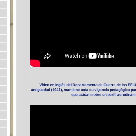
Vídeo en inglés del Departamento de Guerra de los EE.U
antigüedad (1941), mantiene
toda
su vigencia pedagógica pa
que actúan sobre un perfil aerodinám