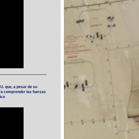
U. que, a pesar de su
ra comprender las fuerzas
ico