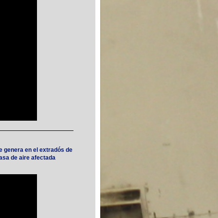
e genera en el extradós de
asa de aire afectada