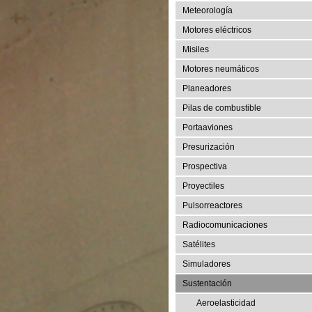
Meteorología
Motores eléctricos
Misiles
Motores neumáticos
Planeadores
Pilas de combustible
Portaaviones
Presurización
Prospectiva
Proyectiles
Pulsorreactores
Radiocomunicaciones
Satélites
Simuladores
Sustentación
Aeroelasticidad