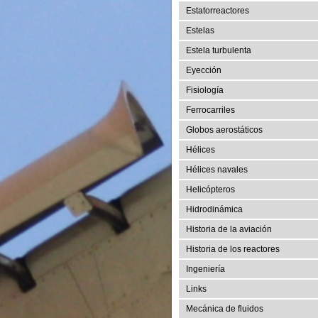
Estatorreactores
Estelas
Estela turbulenta
Eyección
Fisiología
Ferrocarriles
Globos aerostáticos
Hélices
Hélices navales
Helicópteros
Hidrodinámica
Historia de la aviación
Historia de los reactores
Ingeniería
Links
Mecánica de fluidos