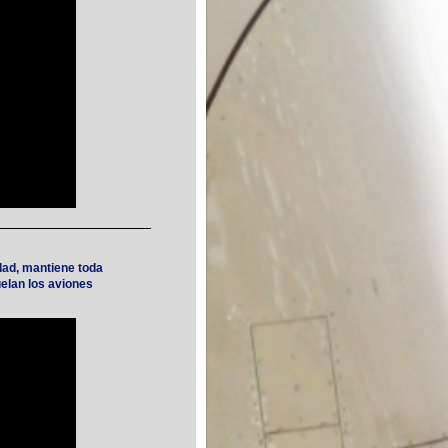
edad, mantiene
toda
lan los aviones