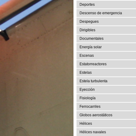
Deportes
Descenso de emergencia
Despegues
Dirigibles
Documentales
Energía solar
Escenas
Estatorreactores
Estelas
Estela turbulenta
Eyección
Fisiología
Ferrocarriles
Globos aerostáticos
Hélices
Hélices navales