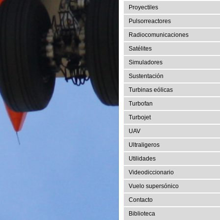
Proyectiles
Pulsorreactores
Radiocomunicaciones
Satélites
Simuladores
Sustentación
Turbinas eólicas
Turbofan
Turbojet
UAV
Ultraligeros
Utilidades
Videodiccionario
Vuelo supersónico
Contacto
Biblioteca