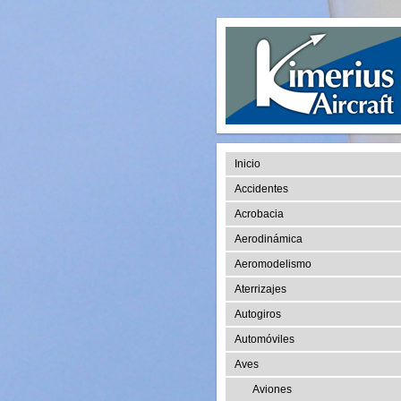
Inicio
Accidentes
Acrobacia
Aerodinámica
Aeromodelismo
Aterrizajes
Autogiros
Automóviles
Aves
Aviones