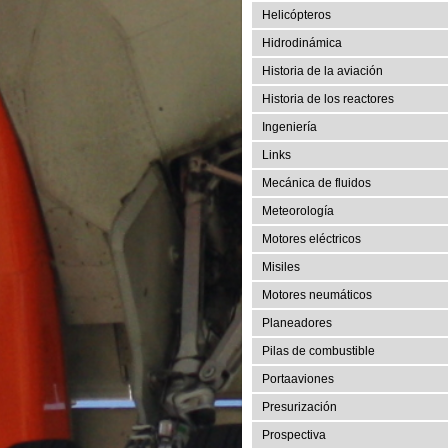
Helicópteros
Hidrodinámica
Historia de la aviación
Historia de los reactores
Ingeniería
Links
Mecánica de fluidos
Meteorología
Motores eléctricos
Misiles
Motores neumáticos
Planeadores
Pilas de combustible
Portaaviones
Presurización
Prospectiva