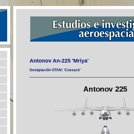
Antonov An-225 'Mriya'
Designación OTAN: 'Cossack'