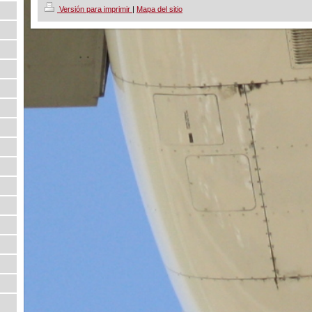
Versión para imprimir
|
Mapa del sitio