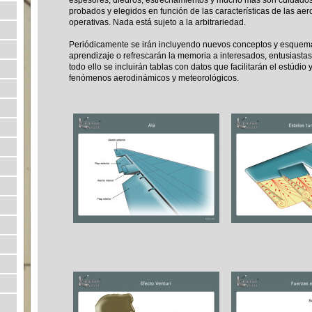
espesores, diedros, estrechamientos y mucho más son cuidado
probados y elegidos en función de las características de las ae
operativas. Nada está sujeto a la arbitrariedad.
Periódicamente se irán incluyendo nuevos conceptos y esquemas
aprendizaje o refrescarán la memoria a interesados, entusiastas,
todo ello se incluirán tablas con datos que facilitarán el estúdio
fenómenos aerodinámicos y meteorológicos.