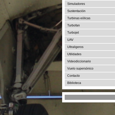
Simuladores
Sustentación
Turbinas eólicas
Turbofan
Turbojet
UAV
Ultraligeros
Utilidades
Videodiccionario
Vuelo supersónico
Contacto
Biblioteca