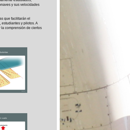
samente estudiados,
ronaves y sus velocidades
 que facilitarán el
 estudiantes y pilotos. A
 y la comprensión de ciertos