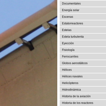
Documentales
Energía solar
Escenas
Estatorreactores
Estelas
Estela turbulenta
Eyección
Fisiología
Ferrocarriles
Globos aerostáticos
Hélices
Hélices navales
Helicópteros
Hidrodinámica
Historia de la aviación
Historia de los reactores