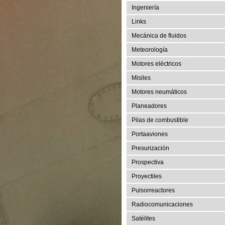
Ingeniería
Links
Mecánica de fluidos
Meteorología
Motores eléctricos
Misiles
Motores neumáticos
Planeadores
Pilas de combustible
Portaaviones
Presurización
Prospectiva
Proyectiles
Pulsorreactores
Radiocomunicaciones
Satélites