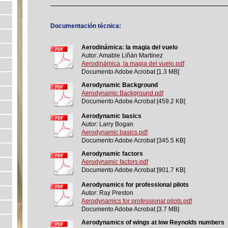
Documentación técnica:
Aerodinámica: la magia del vuelo
Autor: Amable Liñán Martínez
Aerodinámica, la magia del vuelo.pdf
Documento Adobe Acrobat [1.3 MB]
Aerodynamic Background
Aerodynamic Background.pdf
Documento Adobe Acrobat [459.2 KB]
Aerodynamic basics
Autor: Larry Bogan
Aerodynamic basics.pdf
Documento Adobe Acrobat [345.5 KB]
Aerodynamic factors
Aerodynamic factors.pdf
Documento Adobe Acrobat [901.7 KB]
Aerodynamics for professional pilots
Autor: Ray Preston
Aerodynamics for professional pilots.pdf
Documento Adobe Acrobat [3.7 MB]
Aerodynamics of wings at low Reynolds numbers