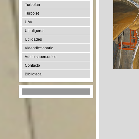
Turbofan
Turbojet
UAV
Ultraligeros
Utilidades
Videodiccionario
Vuelo supersónico
Contacto
Biblioteca