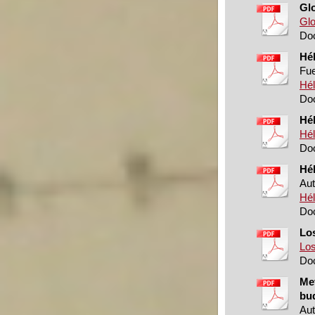
Glo
Glo
Doc
Hél
Fue
Hél
Doc
Hé
Hél
Doc
Hél
Aut
Hél
Doc
Lo
Los
Doc
Met
buq
Aut