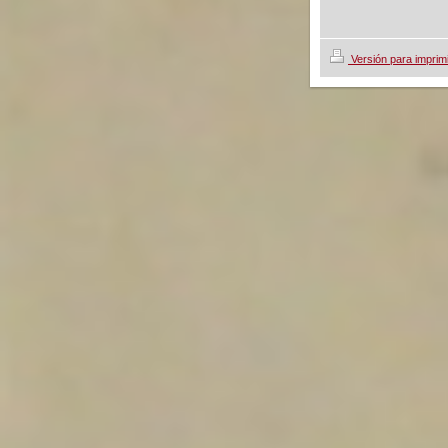
Versión para imprim