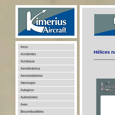
Inicio
Hélices n
Accidentes
Acrobacia
Aerodinámica
Aeromodelismo
Aterrizajes
Autogiros
Automóviles
Aves
Biocombustibles