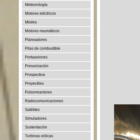
Meteorología
Motores eléctricos
Misiles
Motores neumáticos
Planeadores
Pilas de combustible
Portaaviones
Presurización
Prospectiva
Proyectiles
Pulsorreactores
Radiocomunicaciones
Satélites
Simuladores
Sustentación
Turbinas eólicas