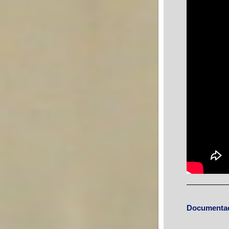
Documentac