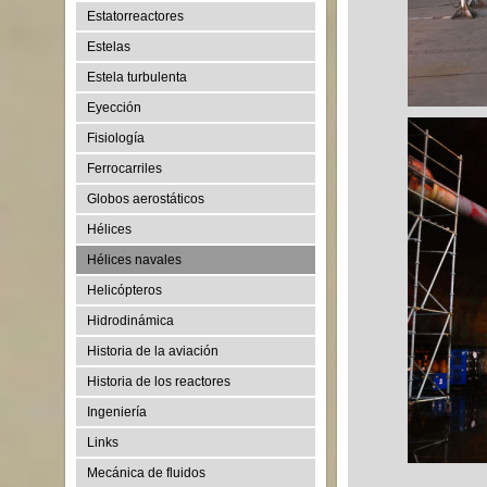
Estatorreactores
Estelas
Estela turbulenta
Eyección
Fisiología
Ferrocarriles
Globos aerostáticos
Hélices
Hélices navales
Helicópteros
Hidrodinámica
Historia de la aviación
Historia de los reactores
Ingeniería
Links
Mecánica de fluidos